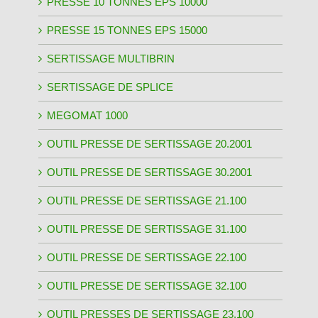
PRESSE 10 TONNES EPS 10000
PRESSE 15 TONNES EPS 15000
SERTISSAGE MULTIBRIN
SERTISSAGE DE SPLICE
MEGOMAT 1000
OUTIL PRESSE DE SERTISSAGE 20.2001
OUTIL PRESSE DE SERTISSAGE 30.2001
OUTIL PRESSE DE SERTISSAGE 21.100
OUTIL PRESSE DE SERTISSAGE 31.100
OUTIL PRESSE DE SERTISSAGE 22.100
OUTIL PRESSE DE SERTISSAGE 32.100
OUTIL PRESSES DE SERTISSAGE 23.100