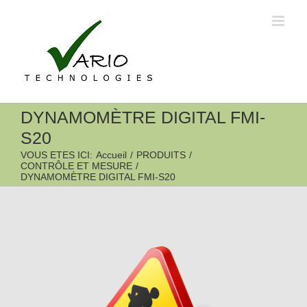
Passer
au
contenu
DYNAMOMÈTRE DIGITAL FMI-
S20
VOUS ETES ICI
:
Accueil
/
PRODUITS
/
CONTRÔLE ET MESURE
/
DYNAMOMÈTRE DIGITAL FMI-S20