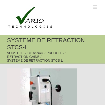
Passer
au
contenu
SYSTEME DE RETRACTION
STCS-L
VOUS ETES ICI
:
Accueil
/
PRODUITS
/
RETRACTION GAINE
/
SYSTEME DE RETRACTION STCS-L