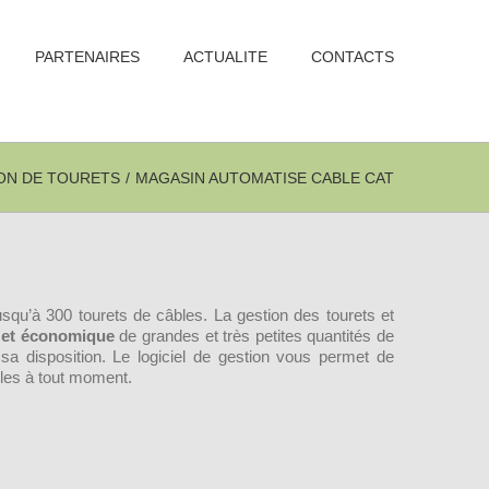
PARTENAIRES
ACTUALITE
CONTACTS
ON DE TOURETS
/
MAGASIN AUTOMATISE CABLE CAT
squ’à 300 tourets de câbles. La gestion des tourets et
e et économique
de grandes et très petites quantités de
à sa disposition. Le logiciel de gestion vous permet de
les à tout moment.