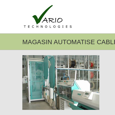
Passer
au
contenu
MAGASIN AUTOMATISE CABL