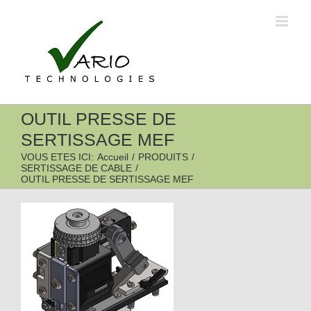
Passer
au
contenu
OUTIL PRESSE DE
SERTISSAGE MEF
VOUS ETES ICI
:
Accueil
/
PRODUITS
/
SERTISSAGE DE CABLE
/
OUTIL PRESSE DE SERTISSAGE MEF