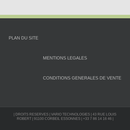
PLAN DU SITE
MENTIONS LEGALES
CONDITIONS GENERALES DE VENTE
| DROITS RESERVES | VARIO TECHNOLOGIES | 43 RUE LOUIS
ROBERT | 91100 CORBEIL ESSONNES | +33 7 86 14 16 46 |