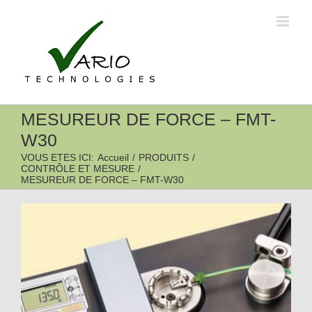
Passer
au
contenu
MESUREUR DE FORCE – FMT-
W30
VOUS ETES ICI
:
Accueil
/
PRODUITS
/
CONTRÔLE ET MESURE
/
MESUREUR DE FORCE – FMT-W30