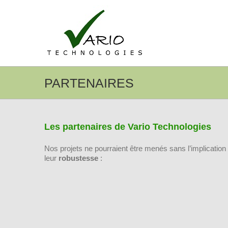
Passer
au
contenu
PARTENAIRES
Les partenaires de Vario Technologies
Nos projets ne pourraient être menés sans l’implication
leur
robustesse
: