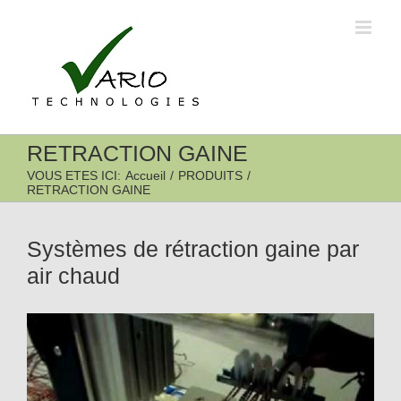
Passer
au
contenu
RETRACTION GAINE
VOUS ETES ICI
:
Accueil
/
PRODUITS
/
RETRACTION GAINE
Systèmes de rétraction gaine par
air chaud