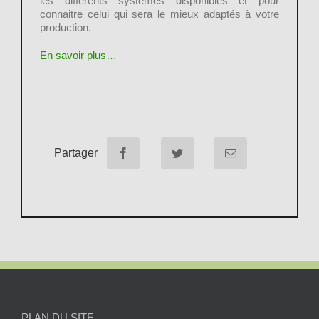
les différents systèmes disponibles et pour
connaitre celui qui sera le mieux adaptés à votre
production.
En savoir plus…
Partager
PLAN DU SITE