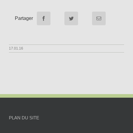
Partager
17.01.16
PLAN DU SITE