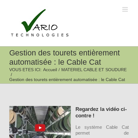
Passer
au
contenu
Gestion des tourets entièrement
automatisée : le Cable Cat
VOUS ETES ICI
:
Accueil
/
MATERIEL CABLE ET SOUDURE
/
Gestion des tourets entièrement automatisée : le Cable Cat
Regardez la vidéo ci-
contre !
Le système Cable Cat
permet de