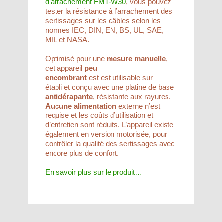
d’arrachement FMT-W30
, vous pouvez
tester la résistance à l’arrachement des
sertissages sur les câbles selon les
normes IEC, DIN, EN, BS, UL, SAE,
MIL et NASA.
Optimisé pour une
mesure manuelle
,
cet appareil
peu
encombrant
est est utilisable sur
établi et conçu avec une platine de base
antidérapante
, résistante aux rayures.
Aucune alimentation
externe n’est
requise et les coûts d’utilisation et
d’entretien sont réduits. L’appareil existe
également en version motorisée, pour
contrôler la qualité des sertissages avec
encore plus de confort.
En savoir plus sur le produit…