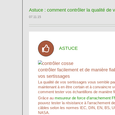
Astuce : comment contrôler la qualité de v
07.11.15
ASTUCE
contrôler facilement et de manière fiab
vos sertissages
La qualité de vos sertissages vous semble parfa
maintenant à en être certain et à convaincre v
comment tester vos échantillons de manière fi
Grâce au
mesureur de force d’arrachement
pouvez tester la résistance à l’arrachement d
câbles selon les normes IEC, DIN, EN, BS, U
NASA.