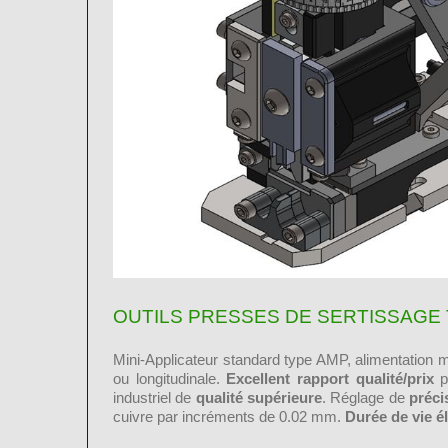
OUTILS PRESSES DE SERTISSAGE
Mini-Applicateur standard type AMP, alimentation 
ou longitudinale.
Excellent rapport qualité/prix
po
industriel de
qualité supérieure
. Réglage de
préci
cuivre par incréments de 0.02 mm.
Durée de vie é