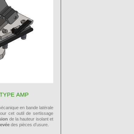
 TYPE AMP
mécanique en bande latérale
ur cet outil de sertissage
sion
de la hauteur isolant et
levée
des pièces d’usure.