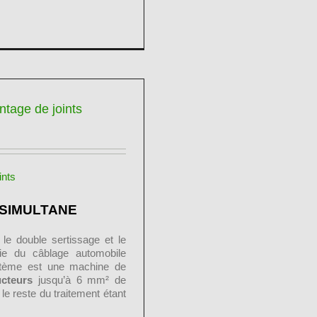
ntage de joints
 SIMULTANE
le double sertissage et le
rie du câblage automobile
stème est une machine de
ucteurs
jusqu’à 6 mm² de
le reste du traitement étant