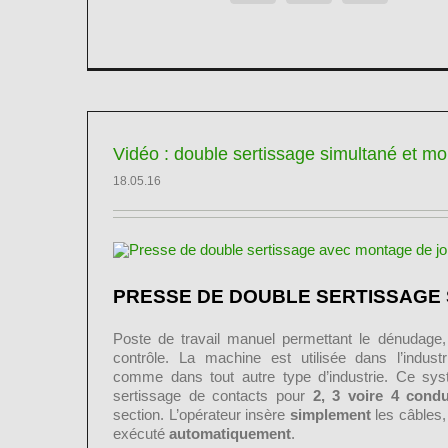
Vidéo : double sertissage simultané et mo
18.05.16
PRESSE DE DOUBLE SERTISSAGE
Poste de travail manuel permettant le dénudage, 
contrôle. La machine est utilisée dans l’indust
comme dans tout autre type d’industrie. Ce sy
sertissage de contacts pour
2, 3 voire 4 cond
section. L’opérateur insère
simplement
les câbles, 
exécuté
automatiquement
.