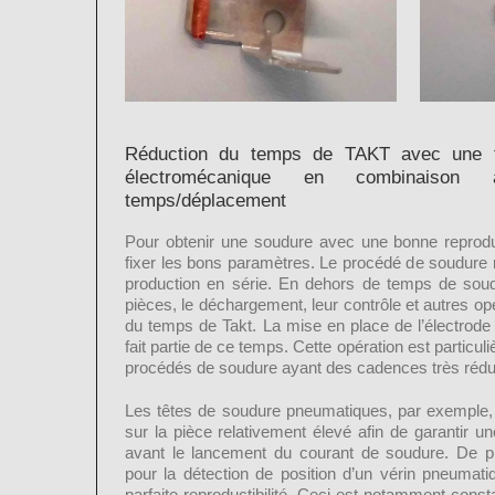
Réduction du temps de TAKT avec une t
électromécanique en combinaison
temps/déplacement
Pour obtenir une soudure avec une bonne reproducti
fixer les bons paramètres. Le procédé de soudure r
production en série. En dehors de temps de soud
pièces, le déchargement, leur contrôle et autres op
du temps de Takt. La mise en place de l’électrode
fait partie de ce temps. Cette opération est particu
procédés de soudure ayant des cadences très rédu
Les têtes de soudure pneumatiques, par exemple, 
sur la pièce relativement élevé afin de garantir u
avant le lancement du courant de soudure. De pl
pour la détection de position d’un vérin pneumat
parfaite reproductibilité. Ceci est notamment cons