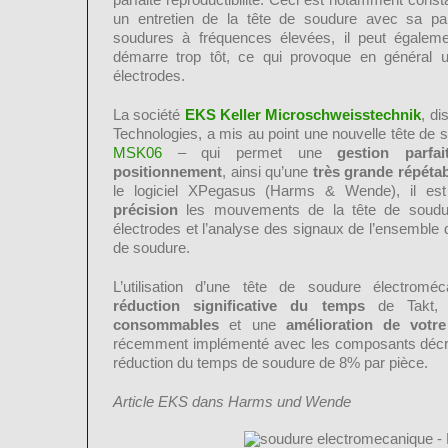
un entretien de la tête de soudure avec sa pa
soudures à fréquences élevées, il peut égaleme
démarre trop tôt, ce qui provoque en général 
électrodes.
La société
EKS Keller Microschweisstechnik
, di
Technologies, a mis au point une nouvelle tête de
MSK06
– qui permet une
gestion parfa
positionnement
, ainsi qu’une
très grande répétab
le logiciel XPegasus (Harms & Wende), il est
précision
les mouvements de la tête de soudur
électrodes et l’analyse des signaux de l’ensembl
de soudure.
L’utilisation d’une tête de soudure électromé
réduction significative du temps
de Takt,
consommables
et une
amélioration de votre
récemment implémenté avec les composants décri
réduction du temps de soudure de 8% par pièce.
Article EKS dans Harms und Wende