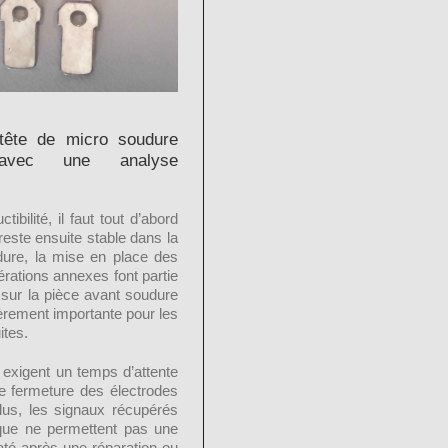
ête de micro soudure
 avec une analyse
bilité, il faut tout d’abord
este ensuite stable dans la
ure, la mise en place des
érations annexes font partie
 sur la pièce avant soudure
lièrement importante pour les
ites.
exigent un temps d’attente
ne fermeture des électrodes
us, les signaux récupérés
ique ne permettent pas une
taté après une réparation ou