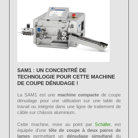
SAM1 : UN CONCENTR
É
DE
TECHNOLOGIE POUR CETTE MACHINE
DE COUPE D
É
NUDAGE !
La SAM1 est une
machine compacte
de coupe
dénudage pour une utilisation sur une table de
travail ou intégrée dans une ligne de traitement de
câble sur châssis aluminium.
Cette machine, mise au point par
Schäfer
, est
équipée d’une
tête de coupe à deux paires de
lames
permettant un
dénudage simultané
du