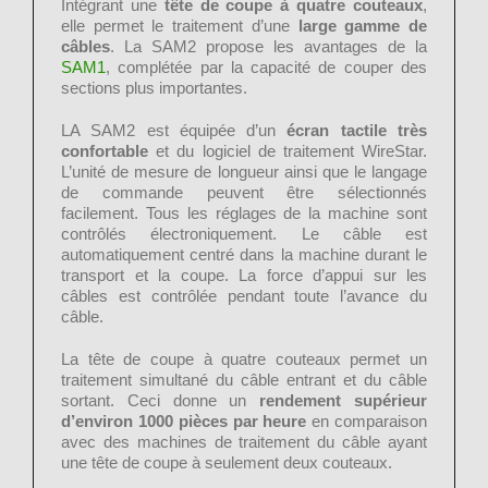
Intégrant une
tête de coupe à quatre couteaux
,
elle permet le traitement d’une
large gamme de
câbles
. La SAM2 propose les avantages de la
SAM1
, complétée par la capacité de couper des
sections plus importantes.
LA SAM2 est équipée d’un
écran tactile très
confortable
et du logiciel de traitement WireStar.
L’unité de mesure de longueur ainsi que le langage
de commande peuvent être sélectionnés
facilement. Tous les réglages de la machine sont
contrôlés électroniquement. Le câble est
automatiquement centré dans la machine durant le
transport et la coupe. La force d’appui sur les
câbles est contrôlée pendant toute l’avance du
câble.
La tête de coupe à quatre couteaux permet un
traitement simultané du câble entrant et du câble
sortant. Ceci donne un
rendement supérieur
d’environ 1000 pièces par heure
en comparaison
avec des machines de traitement du câble ayant
une tête de coupe à seulement deux couteaux.