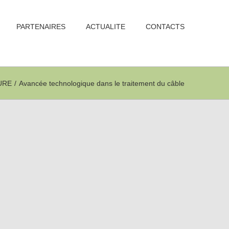
PARTENAIRES
ACTUALITE
CONTACTS
URE
/
Avancée technologique dans le traitement du câble