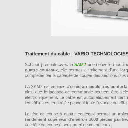
Traitement du câble : VARIO TECHNOLOGIES 
Schäfer présente avec la
SAM2
une nouvelle machine
quatre couteaux
, elle permet le traitement d’une
lar
complétée par la capacité de couper des sections plus 
LA SAM2 est équipée d’un
écran tactile très conforta
ainsi que le langage de commande peuvent être sélec
électroniquement. Le câble est automatiquement centré 
les câbles est contrôlée pendant toute l’avance du câble
La tête de coupe à quatre couteaux permet un traite
rendement supérieur d’environ 1000 pièces par he
une tête de coupe à seulement deux couteaux.