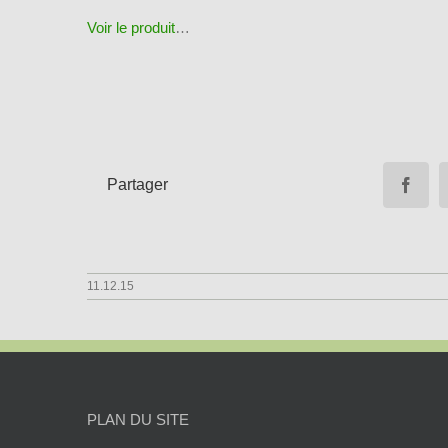
Voir le produit
…
Partager
11.12.15
PLAN DU SITE