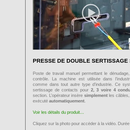
PRESSE DE DOUBLE SERTISSAGE
Poste de travail manuel permettant le dénudage, 
contrôle. La machine est utilisée dans l’indust
comme dans tout autre type d’industrie. Ce sy
sertissage de contacts pour
2, 3 voire 4 cond
section. L’opérateur insère
simplement
les câbles, 
exécuté
automatiquement
.
Voir les détails du produit…
Cliquez sur la photo pour accéder à la vidéo. Durée