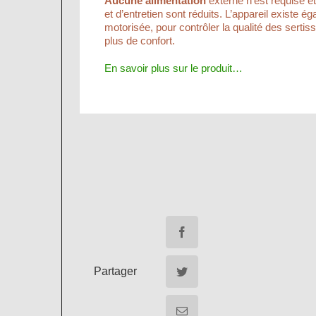
Aucune alimentation
externe n’est requise et 
et d’entretien sont réduits. L’appareil existe 
motorisée, pour contrôler la qualité des serti
plus de confort.
En savoir plus sur le produit…
Partager