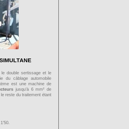
 SIMULTANE
le double sertissage et le
rie du câblage automobile
stème est une machine de
ucteurs
jusqu’à 6 mm² de
le reste du traitement étant
 1’50.