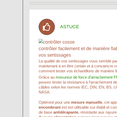
ASTUCE
contrôler facilement et de manière fiab
vos sertissages
La qualité de vos sertissages vous semble parfa
maintenant à en être certain et à convaincre v
comment tester vos échantillons de manière fi
Grâce au
mesureur de force d’arrachement
pouvez tester la résistance à l’arrachement d
câbles selon les normes IEC, DIN, EN, BS, U
NASA.
Optimisé pour une
mesure manuelle
, cet app
encombrant
est est utilisable sur établi et c
de base
antidérapante
, résistante aux rayure