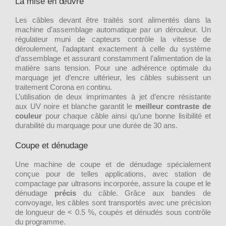
La mise en œuvre
Les câbles devant être traités sont alimentés dans la
machine d’assemblage automatique par un dérouleur. Un
régulateur muni de capteurs contrôle la vitesse de
déroulement, l’adaptant exactement à celle du système
d’assemblage et assurant constamment l’alimentation de la
matière sans tension. Pour une adhérence optimale du
marquage jet d’encre ultérieur, les câbles subissent un
traitement Corona en continu.
L’utilisation de deux imprimantes à jet d’encre résistante
aux UV noire et blanche garantit le
meilleur contraste de
couleur
pour chaque câble ainsi qu’une bonne lisibilité et
durabilité du marquage pour une durée de 30 ans.
Coupe et dénudage
Une machine de coupe et de dénudage spécialement
conçue pour de telles applications, avec station de
compactage par ultrasons incorporée, assure la coupe et le
dénudage
précis
du câble. Grâce aux bandes de
convoyage, les câbles sont transportés avec une précision
de longueur de < 0.5 %, coupés et dénudés sous contrôle
du programme.