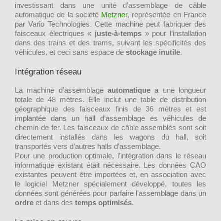
investissant dans une unité d’assemblage de câble
automatique de la société
Metzner
, représentée en France
par Vario Technologies. Cette machine peut fabriquer des
faisceaux électriques «
juste-à-temps
» pour l’installation
dans des trains et des trams, suivant les spécificités des
véhicules, et ceci sans espace de
stockage inutile
.
Intégration réseau
La machine d’assemblage
automatique
a une longueur
totale de 48 mètres. Elle inclut une table de distribution
géographique des faisceaux finis de 36 mètres et est
implantée dans un hall d’assemblage es véhicules de
chemin de fer. Les faisceaux de câble assemblés sont soit
directement installés dans les wagons du hall, soit
transportés vers d’autres halls d’assemblage.
Pour une production optimale, l’intégration dans le réseau
informatique existant était nécessaire. Les données CAO
existantes peuvent être importées et, en association avec
le logiciel Metzner spécialement développé, toutes les
données sont générées pour parfaire l’assemblage dans un
ordre
et dans des
temps optimisés
.