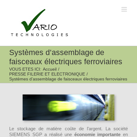
Passer
au
contenu
Systèmes d’assemblage de
faisceaux électriques ferroviaires
VOUS ETES ICI
:
Accueil
/
PRESSE FILERIE ET ELECTRONIQUE
/
Systèmes d’assemblage de faisceaux électriques ferroviaires
Le stockage de matière coûte de l’argent. La société
SIEMENS SGP a réalisé une
économie importante
en