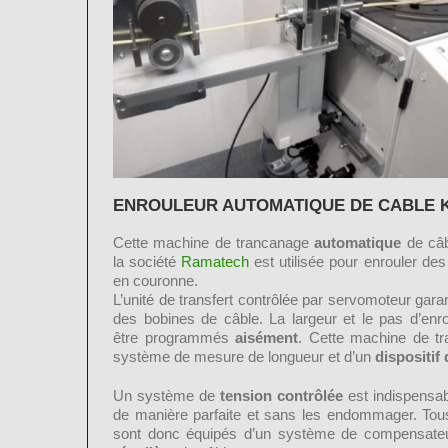
ENROULEUR AUTOMATIQUE DE CABLE KR
Cette machine de trancanage
automatique
de câb
la société
Ramatech
est utilisée pour enrouler de
en couronne.
L’unité de transfert contrôlée par servomoteur gara
des bobines de câble. La largeur et le pas d’enr
être programmés
aisément
. Cette machine de tr
système de mesure de longueur et d’un
dispositif
Un système de
tension contrôlée
est indispensab
de manière parfaite et sans les endommager.
Tou
sont donc équipés d’un système de compensate