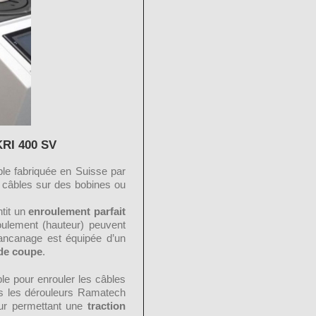
I 400 SV
le fabriquée en Suisse par
s câbles sur des bobines ou
ntit un
enroulement parfait
oulement (hauteur) peuvent
ancanage est équipée d’un
 de coupe
.
le pour enrouler les câbles
s les dérouleurs Ramatech
ur permettant une
traction