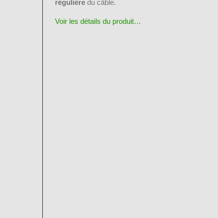
régulière
du câble.
Voir les détails du produit…