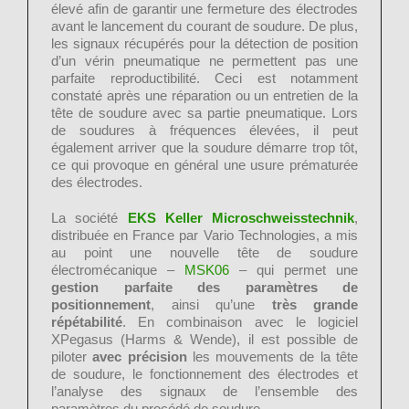
élevé afin de garantir une fermeture des électrodes
avant le lancement du courant de soudure. De plus,
les signaux récupérés pour la détection de position
d’un vérin pneumatique ne permettent pas une
parfaite reproductibilité. Ceci est notamment
constaté après une réparation ou un entretien de la
tête de soudure avec sa partie pneumatique. Lors
de soudures à fréquences élevées, il peut
également arriver que la soudure démarre trop tôt,
ce qui provoque en général une usure prématurée
des électrodes.
La société
EKS Keller Microschweisstechnik
,
distribuée en France par Vario Technologies, a mis
au point une nouvelle tête de soudure
électromécanique –
MSK06
– qui permet une
gestion parfaite des paramètres de
positionnement
, ainsi qu’une
très grande
répétabilité
. En combinaison avec le logiciel
XPegasus (Harms & Wende), il est possible de
piloter
avec précision
les mouvements de la tête
de soudure, le fonctionnement des électrodes et
l’analyse des signaux de l’ensemble des
paramètres du procédé de soudure.