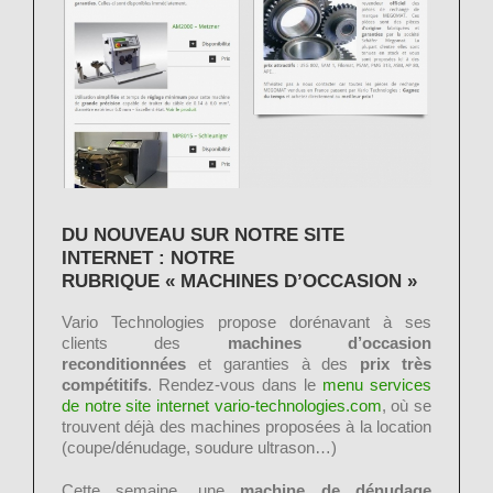
DU NOUVEAU SUR NOTRE SITE
INTERNET : NOTRE
RUBRIQUE « MACHINES D’OCCASION »
Vario Technologies propose dorénavant à ses
clients des
machines d’occasion
reconditionnées
et garanties à des
prix très
compétitifs
. Rendez-vous dans le
menu services
de notre site internet vario-technologies.com
, où se
trouvent déjà des machines proposées à la location
(coupe/dénudage, soudure ultrason…)
Cette semaine, une
machine de dénudage