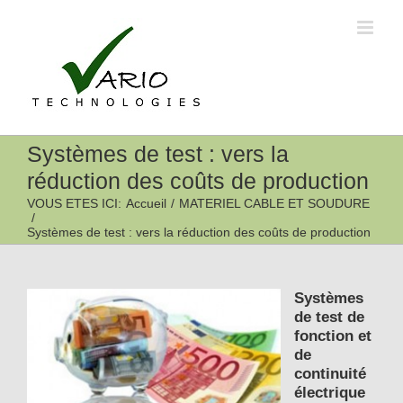
Passer
au
contenu
Systèmes de test : vers la
réduction des coûts de production
VOUS ETES ICI
:
Accueil
/
MATERIEL CABLE ET SOUDURE
/
Systèmes de test : vers la réduction des coûts de production
Systèmes
de test de
fonction et
de
continuité
électrique