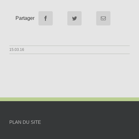
Partager
15.03.16
PLAN DU SITE