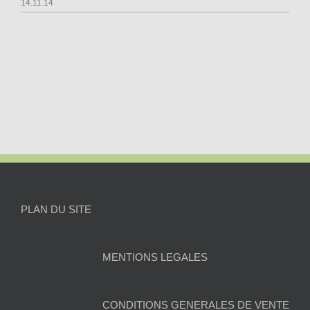
14.11.14
PLAN DU SITE
MENTIONS LEGALES
CONDITIONS GENERALES DE VENTE