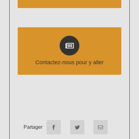
Cliquer ci-dessous pour obtenir une invitation
à la Productronica
Contactez-nous pour y aller
Partager