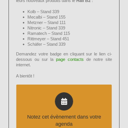
leurs nouveaux produits dans le
Hall B2
:
Kolb – Stand 339
Mecalbi – Stand 155
Metzner – Stand 111
Nitronic – Stand 339
Ramatech – Stand 115
Rittmeyer – Stand 451
Schäfer – Stand 339
Demandez votre badge en cliquant sur le lien ci-
dessous ou sur la
page contacts
de notre site
internet.
A bientôt !
Cliquer ci-dessous pour ajouter la
Productronica dans votre agenda
Notez cet évènement dans votre
agenda